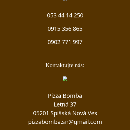
053 44 14 250
0915 356 865
0902 771 997
Kontaktujte nás:
Pizza Bomba
Letná 37
05201 Spišská Nová Ves
pizzabomba.sn@gmail.com