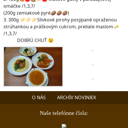
omáčke /1,3,7/
(200g zemiakové pyré🥔🥔🥔)
3. 300g 🥟🥟🥟Slivkové pirohy posýpané opraženou
strúhankou a práškovým cukrom, preliate maslom🧈
/1,3,7/
DOBRÚ CHUŤ 😉
O NÁS
ARCHÍV NOVINIEK
Naše telefónne čísla: