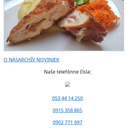
O NÁS
ARCHÍV NOVINIEK
Naše telefónne čísla:
053 44 14 250
0915 356 865
0902 771 997