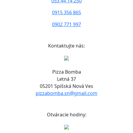
053 44 14 250
0915 356 865
0902 771 997
Kontaktujte nás:
Pizza Bomba
Letná 37
05201 Spišská Nová Ves
pizzabomba.sn@gmail.com
Otváracie hodiny: