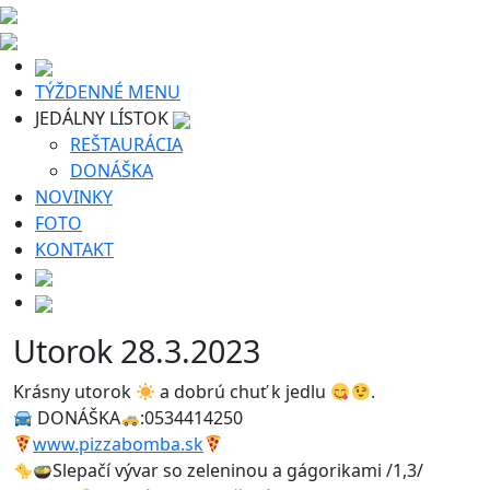
TÝŽDENNÉ MENU
JEDÁLNY LÍSTOK
REŠTAURÁCIA
DONÁŠKA
NOVINKY
FOTO
KONTAKT
Utorok 28.3.2023
Krásny utorok
a dobrú chuť k jedlu
.
DONÁŠKA
:0534414250
www.pizzabomba.sk
Slepačí vývar so zeleninou a gágorikami /1,3/