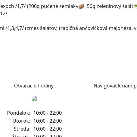
lexoch /1,7/ (200g pučené zemiaky🥔, 50g zeleninový šalát
12/
 /1,3,4,7/ (zmes šalátov, tradičná ančovičková majonéza, 
Otváracie hodiny:
Navigovať k nám p
Pondelok:
10:00 - 22:00
Utorok:
10:00 - 22:00
Streda:
10:00 - 22:00
Štvrtok:
10:00 - 22:00