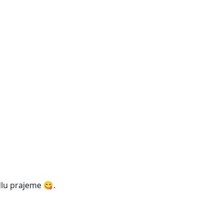
dlu prajeme 😋.