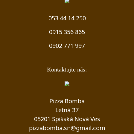
053 44 14 250
0915 356 865
0902 771 997
Kontaktujte nás:
Pizza Bomba
Letná 37
05201 Spišská Nová Ves
pizzabomba.sn@gmail.com