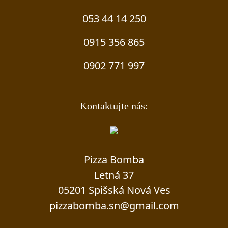
053 44 14 250
0915 356 865
0902 771 997
Kontaktujte nás:
Pizza Bomba
Letná 37
05201 Spišská Nová Ves
pizzabomba.sn@gmail.com