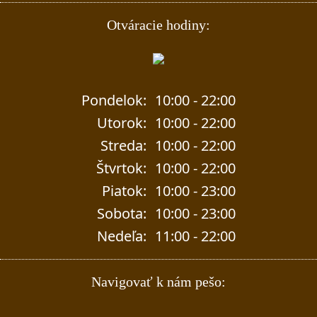
Otváracie hodiny:
Pondelok:
10:00 - 22:00
Utorok:
10:00 - 22:00
Streda:
10:00 - 22:00
Štvrtok:
10:00 - 22:00
Piatok:
10:00 - 23:00
Sobota:
10:00 - 23:00
Nedeľa:
11:00 - 22:00
Navigovať k nám pešo: