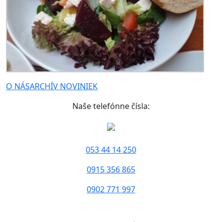
O NÁS
ARCHÍV NOVINIEK
Naše telefónne čísla:
053 44 14 250
0915 356 865
0902 771 997