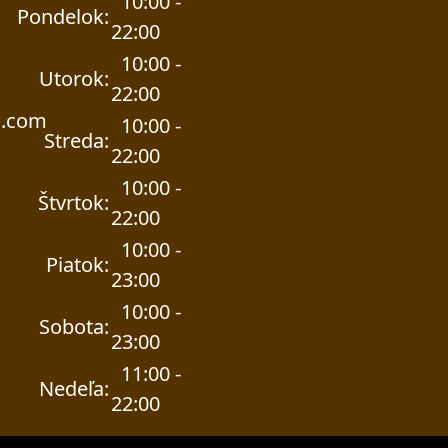
10:00 -
Pondelok:
22:00
10:00 -
Utorok:
22:00
l.com
10:00 -
Streda:
22:00
10:00 -
Štvrtok:
22:00
10:00 -
Piatok:
23:00
10:00 -
Sobota:
23:00
11:00 -
Nedeľa:
22:00