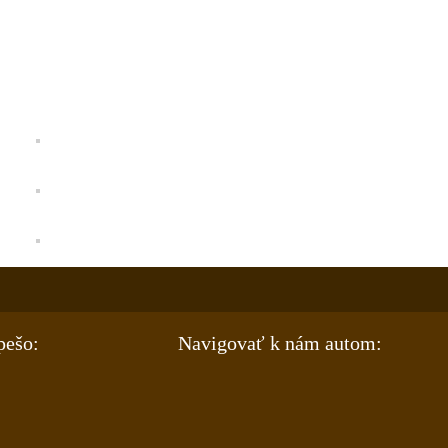
pešo:
Navigovať k nám autom: