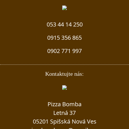
053 44 14 250
0915 356 865
0902 771 997
Kontaktujte nás:
Pizza Bomba
Letná 37
05201 Spišská Nová Ves