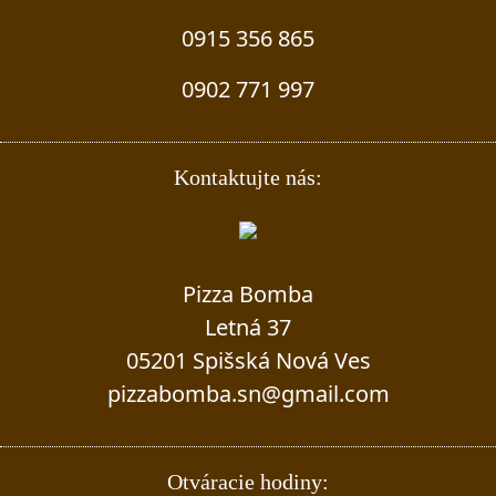
0915 356 865
0902 771 997
Kontaktujte nás:
Pizza Bomba
Letná 37
05201 Spišská Nová Ves
pizzabomba.sn@gmail.com
Otváracie hodiny: