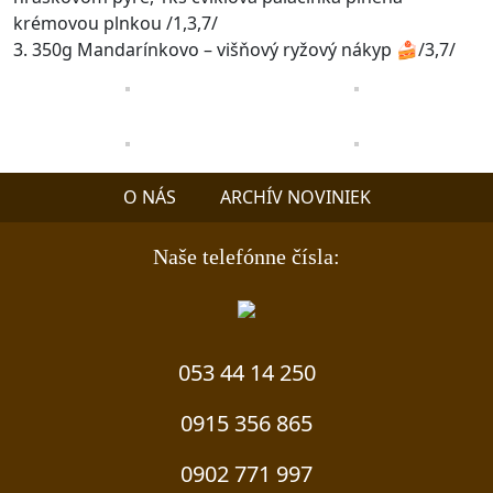
krémovou plnkou /1,3,7/
3. 350g Mandarínkovo – višňový ryžový nákyp 🍰/3,7/
O NÁS
ARCHÍV NOVINIEK
Naše telefónne čísla:
053 44 14 250
0915 356 865
0902 771 997