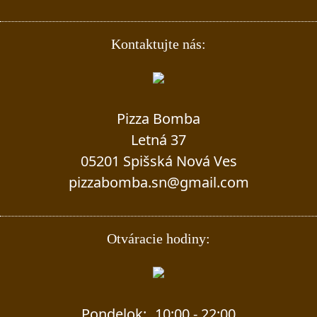
Kontaktujte nás:
Pizza Bomba
Letná 37
05201 Spišská Nová Ves
pizzabomba.sn@gmail.com
Otváracie hodiny:
Pondelok:
10:00 - 22:00