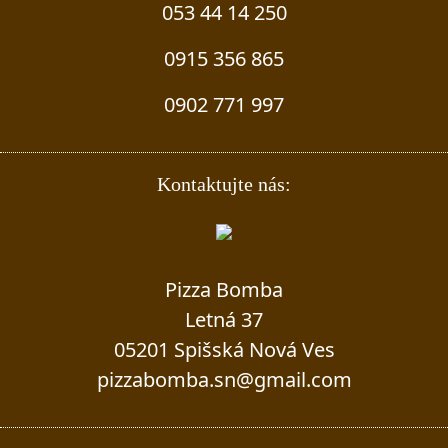
053 44 14 250
0915 356 865
0902 771 997
Kontaktujte nás:
Pizza Bomba
Letná 37
05201 Spišská Nová Ves
pizzabomba.sn@gmail.com