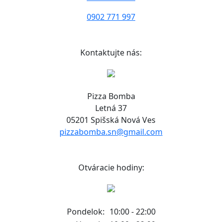
0902 771 997
Kontaktujte nás:
Pizza Bomba
Letná 37
05201 Spišská Nová Ves
pizzabomba.sn@gmail.com
Otváracie hodiny:
Pondelok:
10:00 - 22:00