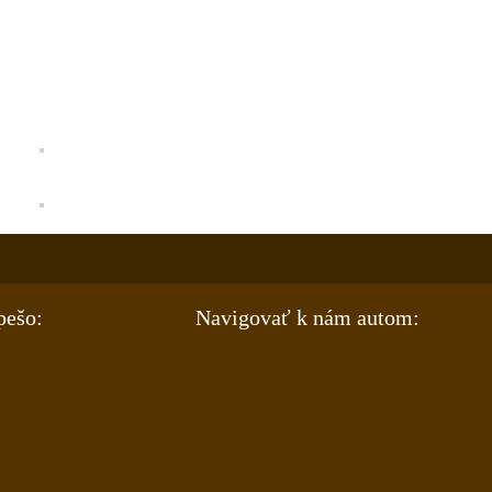
pešo:
Navigovať k nám autom: