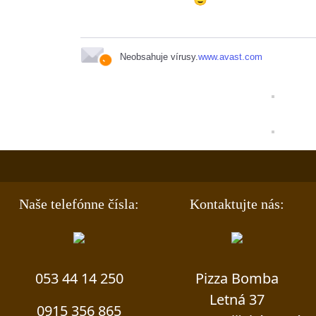
Neobsahuje vírusy.
www.avast.com
Naše telefónne čísla:
Kontaktujte nás:
053 44 14 250
Pizza Bomba
Letná 37
0915 356 865