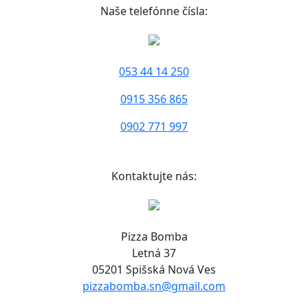
Naše telefónne čísla:
053 44 14 250
0915 356 865
0902 771 997
Kontaktujte nás:
Pizza Bomba
Letná 37
05201 Spišská Nová Ves
pizzabomba.sn@gmail.com