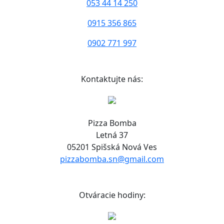
053 44 14 250
0915 356 865
0902 771 997
Kontaktujte nás:
Pizza Bomba
Letná 37
05201 Spišská Nová Ves
pizzabomba.sn@gmail.com
Otváracie hodiny: