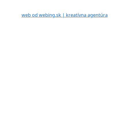
web od webing.sk | kreatívna agentúra