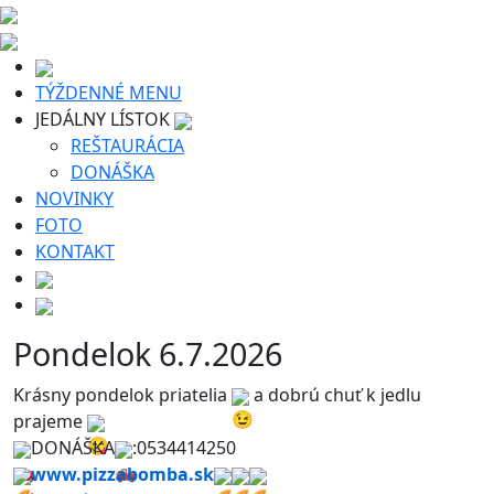
TÝŽDENNÉ MENU
JEDÁLNY LÍSTOK
REŠTAURÁCIA
DONÁŠKA
NOVINKY
FOTO
KONTAKT
Pondelok 6.7.2026
Krásny pondelok priatelia
a dobrú chuť k jedlu
prajeme
DONÁŠKA
:0534414250
www.pizzabomba.sk