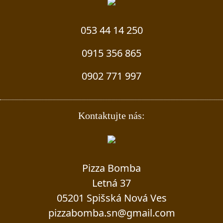
053 44 14 250
0915 356 865
0902 771 997
Kontaktujte nás:
Pizza Bomba
Letná 37
05201 Spišská Nová Ves
pizzabomba.sn@gmail.com