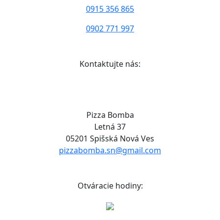
0915 356 865
0902 771 997
Kontaktujte nás:
Pizza Bomba
Letná 37
05201 Spišská Nová Ves
pizzabomba.sn@gmail.com
Otváracie hodiny: