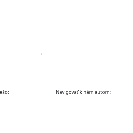
ešo:
Navigovať k nám autom: