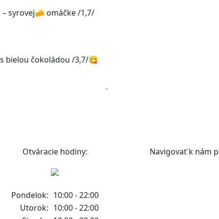
 – syrovej🧀 omáčke /1,7/
 bielou čokoládou /3,7/😋
Otváracie hodiny:
Navigovať k nám p
Pondelok:
10:00 - 22:00
Utorok:
10:00 - 22:00