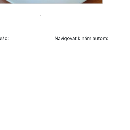
ešo:
Navigovať k nám autom: