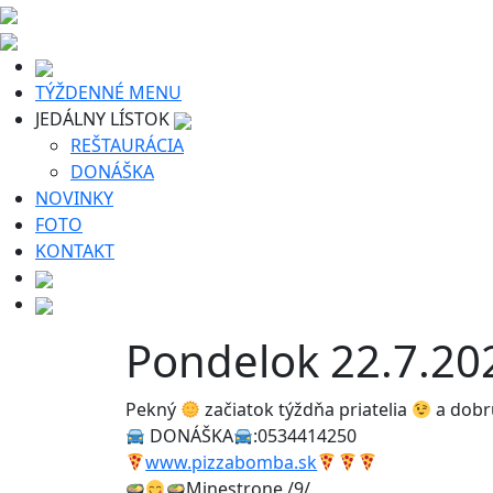
TÝŽDENNÉ MENU
JEDÁLNY LÍSTOK
REŠTAURÁCIA
DONÁŠKA
NOVINKY
FOTO
KONTAKT
Pondelok 22.7.20
Pekný
začiatok týždňa priatelia
a dobr
DONÁŠKA
:0534414250
www.pizzabomba.sk
Minestrone /9/