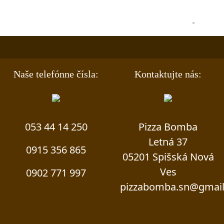
Naše telefónne čísla:
Kontaktujte nás:
053 44 14 250
Pizza Bomba
Letná 37
0915 356 865
05201 Spišská Nová
Ves
0902 771 997
pizzabomba.sn@gmai