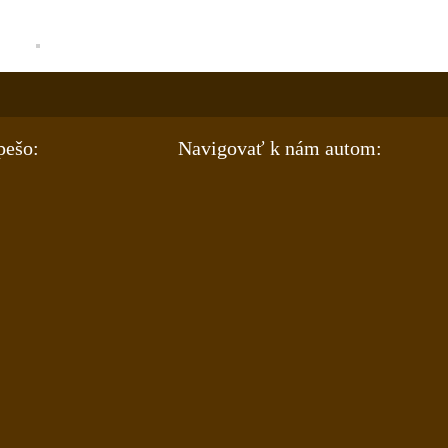
pešo:
Navigovať k nám autom: