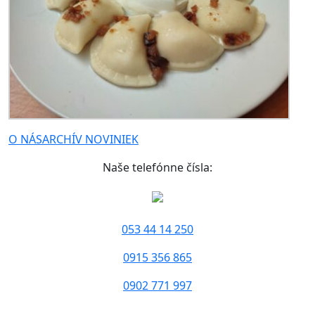
O NÁS
ARCHÍV NOVINIEK
Naše telefónne čísla:
053 44 14 250
0915 356 865
0902 771 997