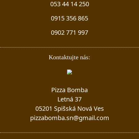
053 44 14 250
0915 356 865
0902 771 997
Kontaktujte nás:
Pizza Bomba
Letná 37
05201 Spišská Nová Ves
pizzabomba.sn@gmail.com