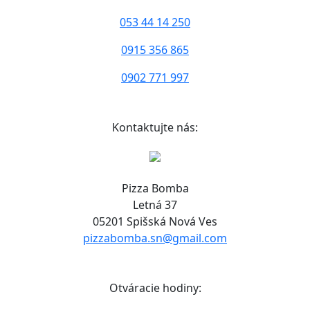
053 44 14 250
0915 356 865
0902 771 997
Kontaktujte nás:
Pizza Bomba
Letná 37
05201 Spišská Nová Ves
pizzabomba.sn@gmail.com
Otváracie hodiny: