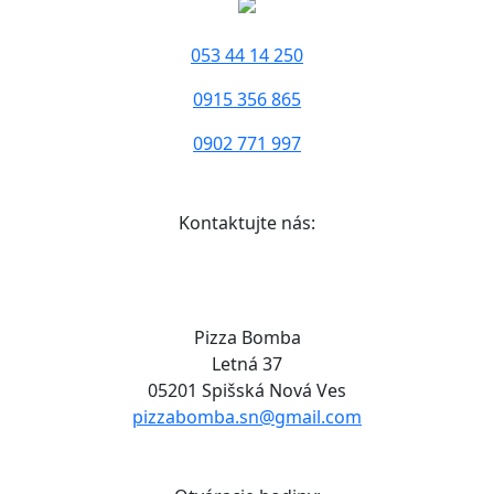
053 44 14 250
0915 356 865
0902 771 997
Kontaktujte nás:
Pizza Bomba
Letná 37
05201 Spišská Nová Ves
pizzabomba.sn@gmail.com