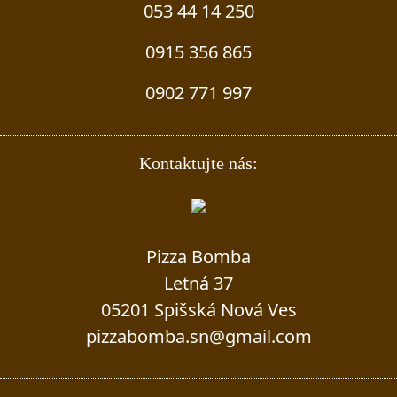
053 44 14 250
0915 356 865
0902 771 997
Kontaktujte nás:
Pizza Bomba
Letná 37
05201 Spišská Nová Ves
pizzabomba.sn@gmail.com