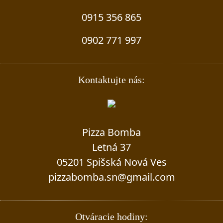
0915 356 865
0902 771 997
Kontaktujte nás:
Pizza Bomba
Letná 37
05201 Spišská Nová Ves
pizzabomba.sn@gmail.com
Otváracie hodiny: