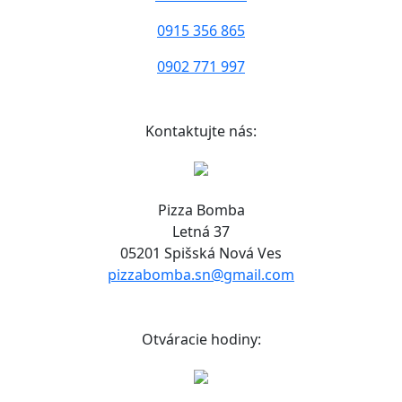
0915 356 865
0902 771 997
Kontaktujte nás:
Pizza Bomba
Letná 37
05201 Spišská Nová Ves
pizzabomba.sn@gmail.com
Otváracie hodiny: